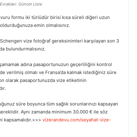
Evrakları: Güncel Liste
uru formu iki türlüdür birisi kısa süreli diğeri uzun
doldurduğunuza emin olmalısınız.
Schengen vize fotoğraf gereksinimleri karşılayan son 3
zda bulundurmalısınız.
mamak adına pasaportunuzun geçerliliğini kontrol
nde verilmiş olmalı ve Fransa’da kalmak istediğiniz süre
Son olarak pasaportunuzda vize etiketinin
ır.
ğunuz süre boyunca tüm sağlık sorunlarınızı kapsayan
gereklidir. Aynı zamanda minimum 30.000 € ile söz
ni kapsamalıdır.>>>
vizerandevu.com/seyahat-vize-