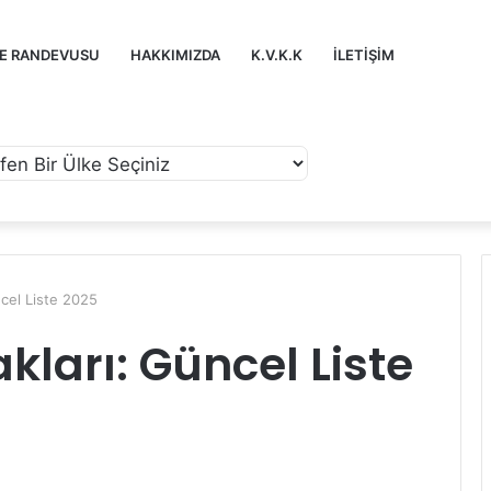
ZE RANDEVUSU
HAKKIMIZDA
K.V.K.K
İLETIŞIM
ncel Liste 2025
kları: Güncel Liste