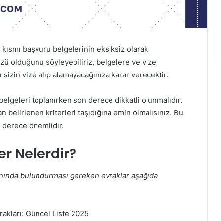
 kısmı başvuru belgelerinin eksiksiz olarak
zü olduğunu söyleyebiliriz, belgelere ve vize
sizin vize alıp alamayacağınıza karar verecektir.
belgeleri toplanırken son derece dikkatli olunmalıdır.
an belirlenen kriterleri taşıdığına emin olmalısınız. Bu
 derece önemlidir.
ler Nelerdir?
anında bulundurması gereken evraklar aşağıda