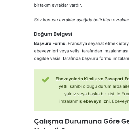
birtakım evraklar vardır.
Söz konusu evraklar aşağıda belirtilen evraklar
Doğum Belgesi
Başvuru Formu:
Fransa’ya seyahat etmek istey
ebeveynleri veya velisi tarafından imzalanmasın
değilse vasisi tarafında başvuru formu imzalanm
Ebeveynlerin Kimlik ve Pasaport Fo
yetki sahibi olduğu durumlarda ail
yalnız veya başka bir kişi ile F
imzalanmış
ebeveyn izni
. Ebeveyn
Çalışma Durumuna Göre Gere