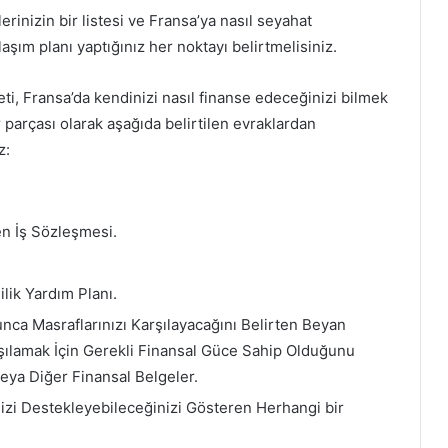
rinizin bir listesi ve Fransa’ya nasıl seyahat
laşım planı yaptığınız her noktayı belirtmelisiniz.
, Fransa’da kendinizi nasıl finanse edeceğinizi bilmek
r parçası olarak aşağıda belirtilen evraklardan
z:
en İş Sözleşmesi.
lik Yardım Planı.
nca Masraflarınızı Karşılayacağını Belirten Beyan
şılamak İçin Gerekli Finansal Güce Sahip Olduğunu
eya Diğer Finansal Belgeler.
izi Destekleyebileceğinizi Gösteren Herhangi bir