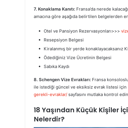
7. Konaklama Kanıtı:
Fransa’da nerede kalacağın
amacına göre aşağıda belirtilen belgelerden en
Otel ve Pansiyon Rezervasyonları>>>
viz
Resepsiyon Belgesi
Kiralanmış bir yerde konaklayacaksanız 
Ödediğiniz Vize Ücretinin Belgesi
Sabıka Kaydı
8. Schengen Vize Evrakları:
Fransa konsoloslu
ile istediği güncel ve eksiksiz evrak listesi için
gerekli-evraklar/
sayfasını mutlaka kontrol edin
18 Yaşından Küçük Kişiler İçi
Nelerdir?