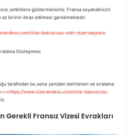
ızı yetkililere göstermelisiniz. Fransa seyahatinizin
 az birinin ibraz edilmesi gerekmektedir.
erandevu.com/vize-basvurusu-otel-rezervasyonu
Kiralama Sözleşmesi
ğu tarafından bu sene yeniden belirlenen ve sıralama
>>>https://www.vizerandevu.com/vize-basvurusu-
iz.
n Gerekli Fransız Vizesi Evrakları