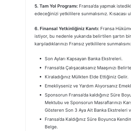
5. Tam Yol Programı:
Fransa’da yapmak istedikle
edeceğinizi yetkililere sunmalısınız. Kısacası u
6. Finansal Yetkinliğiniz Kanıtı:
Fransa Hükümeti
istiyor, bu nedenle yukarıda belirtilen şartın bi
karşıladıklarınızı Fransız yetkililere sunmalısını
Son Ayları Kapsayan Banka Ekstreleri.
Fransa’da Çalışacaksanız Maaşınızı Belirt
Kiraladığınız Mülkten Elde Ettiğiniz Gelir.
Emekliyseniz ve Yardım Alıyorsanız Emekli
Sponsorun Fransa’da kaldığınız Süre Boyu
Mektubu ve Sponsorun Masraflarınızı Kar
Gösteren Son 3 Aya Ait Banka Ekstreleri v
Fransa’da Kaldığınız Süre Boyunca Kendin
Belge.