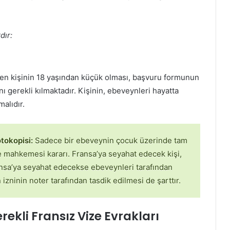
dır:
en kişinin 18 yaşından küçük olması, başvuru formunun
ı gerekli kılmaktadır. Kişinin, ebeveynleri hayatta
alıdır.
tokopisi:
Sadece bir ebeveynin çocuk üzerinde tam
e mahkemesi kararı. Fransa’ya seyahat edecek kişi,
ransa’ya seyahat edecekse ebeveynleri tarafından
 izninin noter tarafından tasdik edilmesi de şarttır.
kli Fransız Vize Evrakları