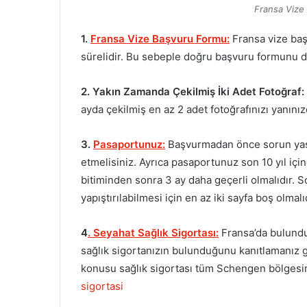
Fransa Vize 
1.
Fransa Vize Başvuru Formu:
Fransa vize başv
sürelidir. Bu sebeple doğru başvuru formunu 
2. Yakın Zamanda Çekilmiş İki Adet Fotoğraf:
ayda çekilmiş en az 2 adet fotoğrafınızı yanını
3.
Pasaportunuz:
Başvurmadan önce sorun yaşa
etmelisiniz. Ayrıca pasaportunuz son 10 yıl içi
bitiminden sonra 3 ay daha geçerli olmalıdır. 
yapıştırılabilmesi için en az iki sayfa boş olmalıd
4
. Seyahat Sağlık Sigortası:
Fransa’da bulundu
sağlık sigortanızın bulunduğunu kanıtlamanız 
konusu sağlık sigortası tüm Schengen bölgesi
sigortasi