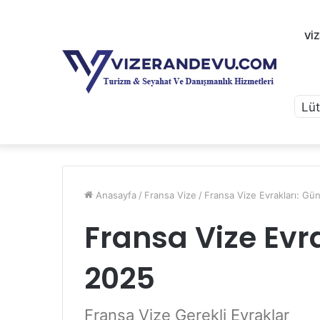
VI
Anasayfa
/
Fransa Vize
/
Fransa Vize Evrakları: Gü
Fransa Vize Evra
2025
Fransa Vize Gerekli Evraklar