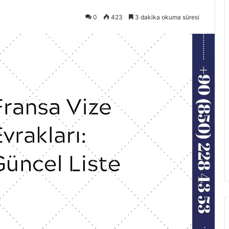
0
423
3 dakika okuma süresi