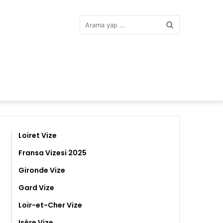
Arama
yap
...
Loiret Vize
Fransa Vizesi 2025
Gironde Vize
Gard Vize
Loir-et-Cher Vize
Isére Vize