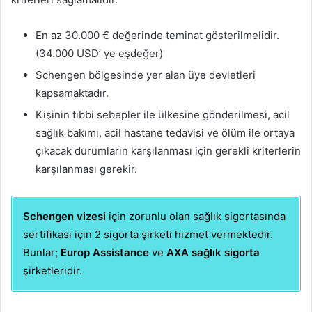
En az 30.000 € değerinde teminat gösterilmelidir.
(34.000 USD’ ye eşdeğer)
Schengen bölgesinde yer alan üye devletleri
kapsamaktadır.
Kişinin tıbbi sebepler ile ülkesine gönderilmesi, acil
sağlık bakımı, acil hastane tedavisi ve ölüm ile ortaya
çıkacak durumların karşılanması için gerekli kriterlerin
karşılanması gerekir.
Schengen vizesi
için zorunlu olan sağlık sigortasında
sertifikası için 2 sigorta şirketi hizmet vermektedir.
Bunlar;
Europ Assistance
ve
AXA sağlık sigorta
şirketleridir.