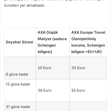
ücretleri yer almaktadır.
AXA Düşük
AXA Europe Travel
Maliyet (sadece
(Genişletilmiş
Seyahat Süresi
Schengen
koruma, Schengen
bölgesi)
bölgesi +EU+UK)
20 Euro
30 Euro
8 güne kadar
15 güne kadar
36 Euro
55 Euro
31 güne kadar