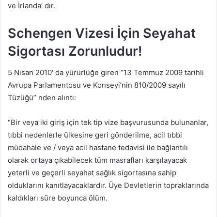
ve İrlanda’ dır.
Schengen Vizesi İçin Seyahat
Sigortası Zorunludur!
5 Nisan 2010′ da yürürlüğe giren “13 Temmuz 2009 tarihli
Avrupa Parlamentosu ve Konseyi’nin 810/2009 sayılı
Tüzüğü” nden alıntı:
“Bir veya iki giriş için tek tip vize başvurusunda bulunanlar,
tıbbi nedenlerle ülkesine geri gönderilme, acil tıbbi
müdahale ve / veya acil hastane tedavisi ile bağlantılı
olarak ortaya çıkabilecek tüm masrafları karşılayacak
yeterli ve geçerli seyahat sağlık sigortasına sahip
olduklarını kanıtlayacaklardır. Üye Devletlerin topraklarında
kaldıkları süre boyunca ölüm.