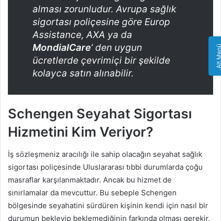
alması zorunludur. Avrupa sağlık
sigortası poliçesine göre Europ
Assistance, AXA ya da
MondialCare
‘ den uygun
Alt Me
ücretlerde çevrimiçi bir şekilde
kolayca satın alınabilir.
Schengen Seyahat Sigortası
Hizmetini Kim Veriyor?
İş sözleşmeniz aracılığı ile sahip olacağın seyahat sağlık
sigortası poliçesinde Uluslararası tıbbi durumlarda çoğu
masraflar karşılanmaktadır. Ancak bu hizmet de
sınırlamalar da mevcuttur. Bu sebeple Schengen
bölgesinde seyahatini sürdüren kişinin kendi için nasıl bir
durumun bekleyip beklemediğinin farkında olması gerekir.