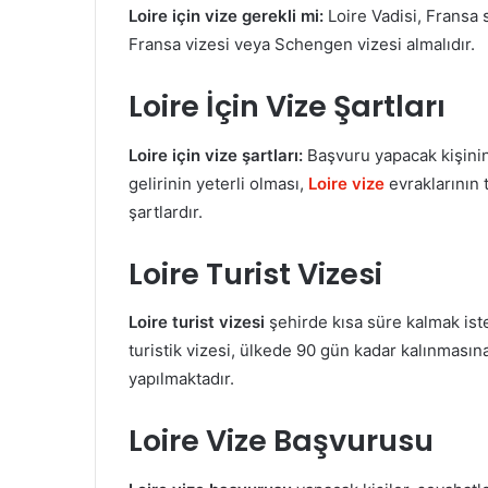
Loire için vize gerekli mi:
Loire Vadisi, Fransa s
Fransa vizesi veya Schengen vizesi almalıdır.
Loire İçin Vize Şartları
Loire için vize şartları:
Başvuru yapacak kişinin
gelirinin yeterli olması,
Loire vize
evraklarının
şartlardır.
Loire Turist Vizesi
Loire turist vizesi
şehirde kısa süre kalmak ist
turistik vizesi, ülkede 90 gün kadar kalınması
yapılmaktadır.
Loire Vize Başvurusu