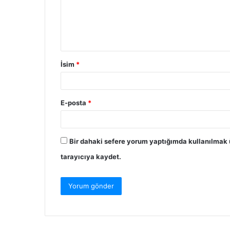
u
m
İsim
*
E-posta
*
Bir dahaki sefere yorum yaptığımda kullanılmak 
tarayıcıya kaydet.