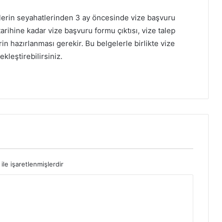
ilerin seyahatlerinden 3 ay öncesinde vize başvuru
rihine kadar vize başvuru formu çıktısı, vize talep
rin hazırlanması gerekir. Bu belgelerle birlikte vize
leştirebilirsiniz.
ile işaretlenmişlerdir