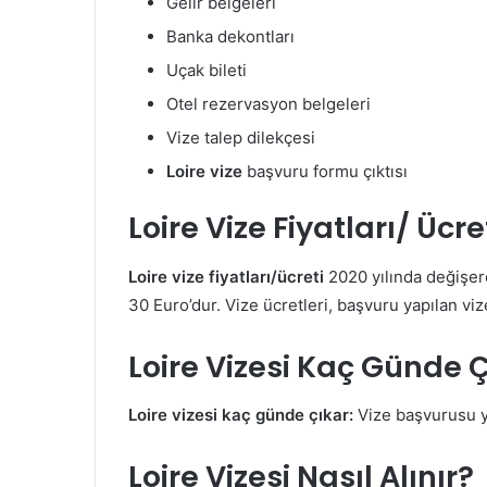
Gelir belgeleri
Banka dekontları
Uçak bileti
Otel rezervasyon belgeleri
Vize talep dilekçesi
Loire vize
başvuru formu çıktısı
Loire Vize Fiyatları/ Ücre
Loire vize fiyatları/ücreti
2020 yılında değişer
30 Euro’dur. Vize ücretleri, başvuru yapılan viz
Loire Vizesi Kaç Günde 
Loire vizesi kaç günde çıkar:
Vize başvurusu y
Loire Vizesi Nasıl Alınır?