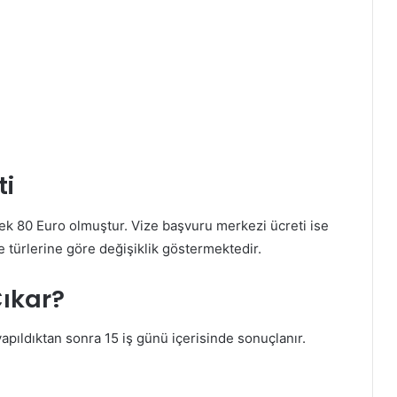
ti
ek 80 Euro olmuştur. Vize başvuru merkezi ücreti ise
e türlerine göre değişiklik göstermektedir.
Çıkar?
apıldıktan sonra 15 iş günü içerisinde sonuçlanır.