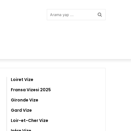
Arama
yap
...
Loiret Vize
Fransa Vizesi 2025
Gironde Vize
Gard Vize
Loir-et-Cher Vize
Isére Vize