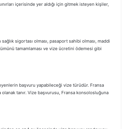
ınırları içerisinde yer aldığı için gitmek isteyen kişiler,
 sağlık sigortası olması, pasaport sahibi olması, maddi
 tümünü tamamlaması ve vize ücretini ödemesi gibi
eyenlerin başvuru yapabileceği vize türüdür. Fransa
na olanak tanır. Vize başvurusu, Fransa konsolosluğuna