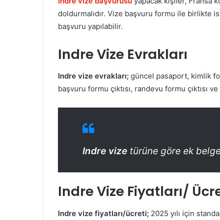
Indre vize başvurusu
yapacak kişiler, Fransa 
doldurmalıdır. Vize başvuru formu ile birlikte 
başvuru yapılabilir.
Indre Vize Evrakları
Indre vize evrakları;
güncel pasaport, kimlik fo
başvuru formu çıktısı, randevu formu çıktısı ve u
Indre vize
türüne göre ek belgel
Indre Vize Fiyatları/ Ücre
Indre vize fiyatları/ücreti;
2025 yılı için standa