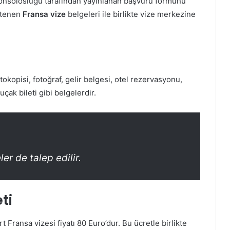
konsolosluğu tarafından yayınlanan başvuru formunu
istenen
Fransa vize
belgeleri ile birlikte vize merkezine
tokopisi, fotoğraf, gelir belgesi, otel rezervasyonu,
çak bileti gibi belgelerdir.
er de talep edilir.
ti
rt Fransa vizesi fiyatı 80 Euro’dur. Bu ücretle birlikte