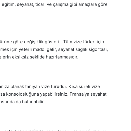
i; eğitim, seyahat, ticari ve çalışma gibi amaçlara göre
ürüne göre değişiklik gösterir. Tüm vize türleri için
ek için yeterli maddi gelir, seyahat sağlık sigortası,
lerin eksiksiz şekilde hazırlanmasıdır.
ıza olanak tanıyan vize türüdür. Kısa süreli vize
nsa konsolosluğuna yapabilirsiniz. Fransa’ya seyahat
usunda da bulunabilir.