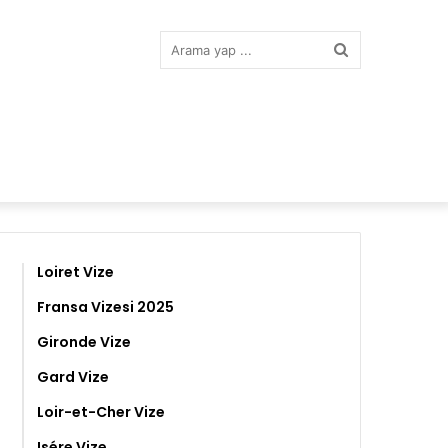
Arama
yap
...
Loiret Vize
Fransa Vizesi 2025
Gironde Vize
Gard Vize
Loir-et-Cher Vize
Isére Vize