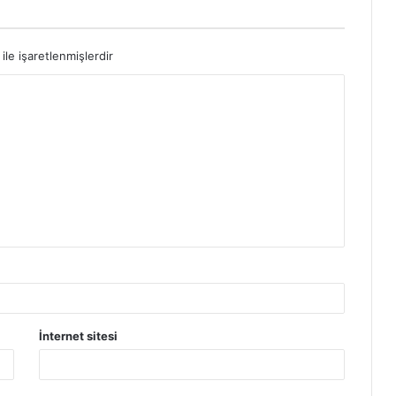
ile işaretlenmişlerdir
İnternet sitesi