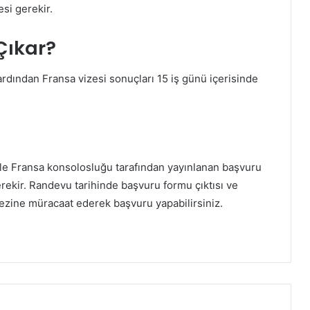
si gerekir.
Çıkar?
rdından Fransa vizesi sonuçları 15 iş günü içerisinde
kle Fransa konsolosluğu tarafından yayınlanan başvuru
ekir. Randevu tarihinde başvuru formu çıktısı ve
kezine müracaat ederek başvuru yapabilirsiniz.