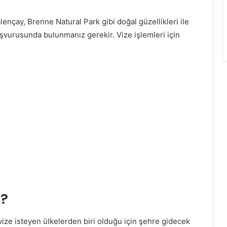
Valençay, Brenne Natural Park gibi doğal güzellikleri ile
şvurusunda bulunmanız gerekir. Vize işlemleri için
i?
vize isteyen ülkelerden biri olduğu için şehre gidecek