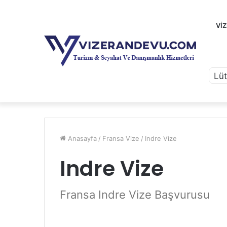
VI
Anasayfa
/
Fransa Vize
/
Indre Vize
Indre Vize
Fransa Indre Vize Başvurusu