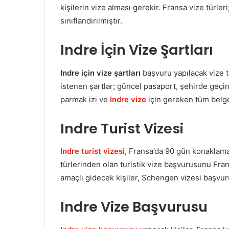
kişilerin vize alması gerekir. Fransa vize türler
sınıflandırılmıştır.
Indre İçin Vize Şartları
Indre için vize şartları
başvuru yapılacak vize t
istenen şartlar; güncel pasaport, şehirde geçinm
parmak izi ve
Indre vize
için gereken tüm belge
Indre Turist Vizesi
Indre turist vizesi
,
Fransa’da 90 gün konaklaman
türlerinden olan turistik vize başvurusunu Fra
amaçlı gidecek kişiler, Schengen vizesi başvur
Indre Vize Başvurusu