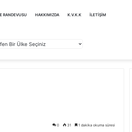
ZE RANDEVUSU
HAKKIMIZDA
K.V.K.K
İLETIŞIM
0
31
1 dakika okuma süresi