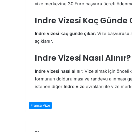
vize merkezine 30 Euro başvuru ücreti ödenme
Indre Vizesi Kaç Günde 
Indre vizesi kaç günde çıkar:
Vize başvurusu a
açıklanır.
Indre Vizesi Nasıl Alınır?
Indre vizesi nasıl alınır:
Vize almak için önceli
formunun doldurulması ve randevu alınması ger
istenen diğer
Indre vize
evrakları ile vize mer
Fransa Vize