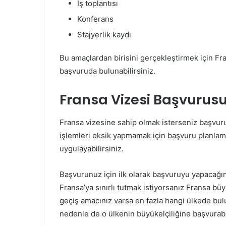
İş toplantısı
Konferans
Stajyerlik kaydı
Bu amaçlardan birisini gerçekleştirmek için Fr
başvuruda bulunabilirsiniz.
Fransa Vizesi Başvurusu 
Fransa vizesine sahip olmak isterseniz başvuru
işlemleri eksik yapmamak için başvuru planlamas
uygulayabilirsiniz.
Başvurunuz için ilk olarak başvuruyu yapacağını
Fransa’ya sınırlı tutmak istiyorsanız Fransa bü
geçiş amacınız varsa en fazla hangi ülkede bul
nedenle de o ülkenin büyükelçiliğine başvurabil