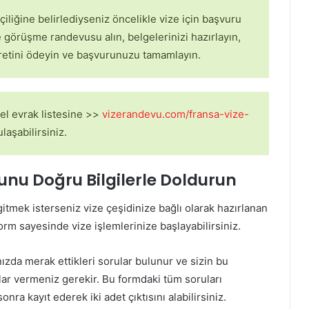
liğine belirlediyseniz öncelikle vize için başvuru
görüşme randevusu alın, belgelerinizi hazırlayın,
cretini ödeyin ve başvurunuzu tamamlayın.
cel evrak listesine >>
vizerandevu.com/fransa-vize-
laşabilirsiniz.
unu Doğru Bilgilerle Doldurun
gitmek isterseniz vize çeşidinize bağlı olarak hazırlanan
rm sayesinde vize işlemlerinize başlayabilirsiniz.
zda merak ettikleri sorular bulunur ve sizin bu
r vermeniz gerekir. Bu formdaki tüm soruları
ra kayıt ederek iki adet çıktısını alabilirsiniz.