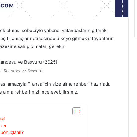
sek olması sebebiyle yabancı vatandaşların gitmek
 Çeşitli amaçlar neticesinde ülkeye gitmek isteyenlerin
vizesine sahip olmaları gerekir.
si: Randevu ve Başvuru
sı amacıyla Fransa için vize alma rehberi hazırladı.
 alma rehberimizi inceleyebilirsiniz.
esi
mler
 Sonuçlanır?