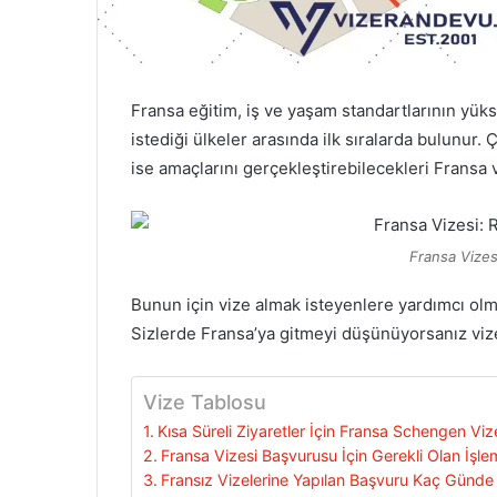
Fransa eğitim, iş ve yaşam standartlarının yük
istediği ülkeler arasında ilk sıralarda bulunur.
ise amaçlarını gerçekleştirebilecekleri Fransa 
Fransa Vize
Bunun için vize almak isteyenlere yardımcı olma
Sizlerde Fransa’ya gitmeyi düşünüyorsanız vize
Vize Tablosu
Kısa Süreli Ziyaretler İçin Fransa Schengen Viz
Fransa Vizesi Başvurusu İçin Gerekli Olan İşle
Fransız Vizelerine Yapılan Başvuru Kaç Günde