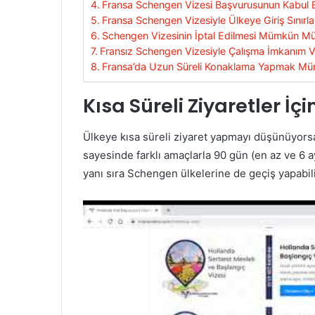
Fransa Schengen Vizesi Başvurusunun Kabul E
Fransa Schengen Vizesiyle Ülkeye Giriş Sınırla
Schengen Vizesinin İptal Edilmesi Mümkün M
Fransız Schengen Vizesiyle Çalışma İmkanım V
Fransa’da Uzun Süreli Konaklama Yapmak M
Kısa Süreli Ziyaretler İ
Ülkeye kısa süreli ziyaret yapmayı düşünüyor
sayesinde farklı amaçlarla 90 gün (en az ve 6 ay
yanı sıra Schengen ülkelerine de geçiş yapabili