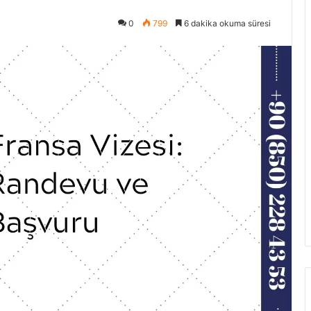
0
799
6 dakika okuma süresi