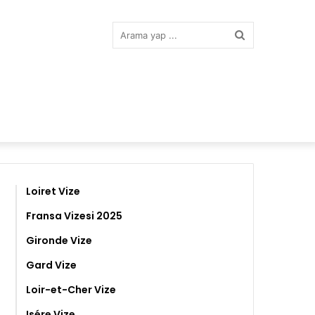
Arama
yap
...
Loiret Vize
Fransa Vizesi 2025
Gironde Vize
Gard Vize
Loir-et-Cher Vize
Isére Vize