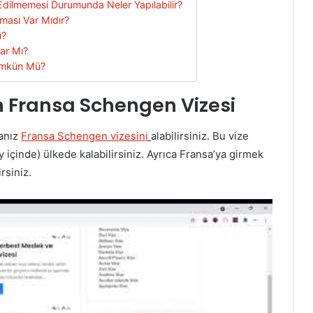
dilmemesi Durumunda Neler Yapılabilir?
ması Var Mıdır?
ü?
ar Mı?
ümkün Mü?
çin Fransa Schengen Vizesi
sanız
Fransa Schengen vizesini
alabilirsiniz. Bu vize
 içinde) ülkede kalabilirsiniz. Ayrıca Fransa’ya girmek
rsiniz.