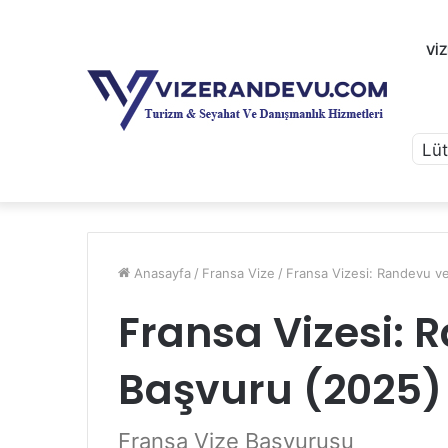
VI
Anasayfa
/
Fransa Vize
/
Fransa Vizesi: Randevu v
Fransa Vizesi: 
Başvuru (2025)
Fransa Vize Başvurusu