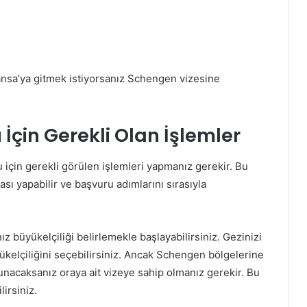
ansa’ya gitmek istiyorsanız Schengen vizesine
İçin Gerekli Olan İşlemler
 için gerekli görülen işlemleri yapmanız gerekir. Bu
ı yapabilir ve başvuru adımlarını sırasıyla
z büyükelçiliği belirlemekle başlayabilirsiniz. Gezinizi
yükelçiliğini seçebilirsiniz. Ancak Schengen bölgelerine
unacaksanız oraya ait vizeye sahip olmanız gerekir. Bu
irsiniz.