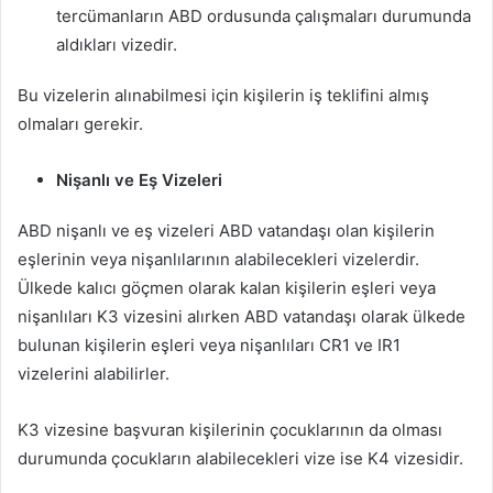
tercümanların ABD ordusunda çalışmaları durumunda
aldıkları vizedir.
Bu vizelerin alınabilmesi için kişilerin iş teklifini almış
olmaları gerekir.
Nişanlı ve Eş Vizeleri
ABD nişanlı ve eş vizeleri ABD vatandaşı olan kişilerin
eşlerinin veya nişanlılarının alabilecekleri vizelerdir.
Ülkede kalıcı göçmen olarak kalan kişilerin eşleri veya
nişanlıları K3 vizesini alırken ABD vatandaşı olarak ülkede
bulunan kişilerin eşleri veya nişanlıları CR1 ve IR1
vizelerini alabilirler.
K3 vizesine başvuran kişilerinin çocuklarının da olması
durumunda çocukların alabilecekleri vize ise K4 vizesidir.