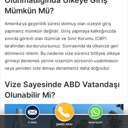
Olunmadığında Ülkeye Giriş
Mümkün Mü?
Amerika’ya geçerlilik süresi dolmuş olan vizeyle giriş
yapmanız mümkün değildir. Giriş yapmaya kalktığınızda
sınırda görevli olan Gümrük ve Sınır Korumu (CBP)
tarafından durdurulursunuz. Sonrasında da ülkenize geri
dönmeniz istenir. Bu nedenle vize süreniz bittiyse ülkeye
girmeyi denemek yerine vizenizin süresinin uzatılmasını
veya yeniden vize almayı denemeniz daha doğrudur.
Vize Sayesinde ABD Vatandaşı
Olunabilir Mi?