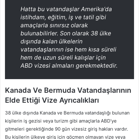
Hatta bu vatandaşlar Amerika’da
istihdam, eğitim, iş ve tatil gibi
amaçlarla sınırsız olarak
bulunabilirler. Son olarak 38 ülke
dışında kalan ülkelerin
vatandaşlarının ise hem kısa süreli
hem de uzun süreli kalışlar için
ABD vizesi almaları gerekmektedir.
Kanada Ve Bermuda Vatandaşlarının
Elde Ettiği Vize Ayrıcalıkları
38 ülke dışında Kanada ve Bermuda vatandaşlığı bulunan
kişilerin iş gezisi veya turizm gibi amaçlarla ABD’ye
gitmeleri gerektiğinde 90 gün vizesiz giriş hakları vardır.
Bu kişilerin ülkeye giriş için göçmen olmayan vize veya