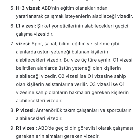
H-3 vizesi:
ABD’nin eğitim olanaklarından
yararlanarak çalışmak isteyenlerin alabileceği vizedir.
L1 vizesi:
Şirket yöneticilerinin alabilecekleri geçici
çalışma vizesidir.
vizesi:
Spor, sanat, bilim, eğitim ve işletme gibi
alanlarda üstün yeteneği bulunan kişilerin
alabilecekleri vizedir. Bu vize üç türe ayrılır. O1 vizesi
belirtilen alanlarda üstün yeteneği olan kişilerin
alabileceği vizedir. O2 vizesi ise O1 vizesine sahip
olan kişilerin asistanlarına verilir. O3 vizesi ise O1
vizesine sahip olanların bakmaları gereken kişilerin
alabilecekleri vizedir.
P vizesi:
Antrenörlük takım çalışanları ve sporcuların
alabilecekleri vizedir.
R1 vizesi:
ABD’de geçici din görevlisi olarak çalışması
gerekenlerin almaları gereken vizedir.