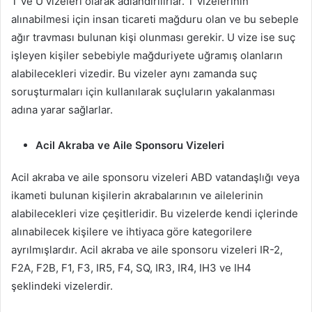
T ve U vizeleri olarak adlandırılırlar. T vizelerinin
alınabilmesi için insan ticareti mağduru olan ve bu sebeple
ağır travması bulunan kişi olunması gerekir. U vize ise suç
işleyen kişiler sebebiyle mağduriyete uğramış olanların
alabilecekleri vizedir. Bu vizeler aynı zamanda suç
soruşturmaları için kullanılarak suçluların yakalanması
adına yarar sağlarlar.
Acil Akraba ve Aile Sponsoru Vizeleri
Acil akraba ve aile sponsoru vizeleri ABD vatandaşlığı veya
ikameti bulunan kişilerin akrabalarının ve ailelerinin
alabilecekleri vize çeşitleridir. Bu vizelerde kendi içlerinde
alınabilecek kişilere ve ihtiyaca göre kategorilere
ayrılmışlardır. Acil akraba ve aile sponsoru vizeleri IR-2,
F2A, F2B, F1, F3, IR5, F4, SQ, IR3, IR4, IH3 ve IH4
şeklindeki vizelerdir.