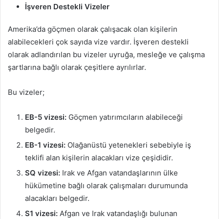
İşveren Destekli Vizeler
Amerika’da göçmen olarak çalışacak olan kişilerin
alabilecekleri çok sayıda vize vardır. İşveren destekli
olarak adlandırılan bu vizeler uyruğa, mesleğe ve çalışma
şartlarına bağlı olarak çeşitlere ayrılırlar.
Bu vizeler;
EB-5 vizesi:
Göçmen yatırımcıların alabileceği
belgedir.
EB-1 vizesi:
Olağanüstü yetenekleri sebebiyle iş
teklifi alan kişilerin alacakları vize çeşididir.
SQ vizesi:
Irak ve Afgan vatandaşlarının ülke
hükümetine bağlı olarak çalışmaları durumunda
alacakları belgedir.
S1 vizesi:
Afgan ve Irak vatandaşlığı bulunan