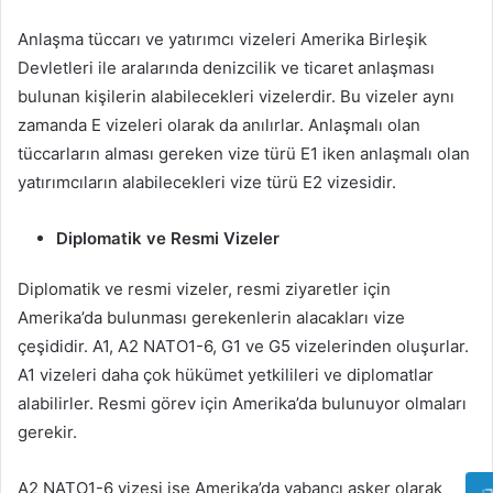
Anlaşma tüccarı ve yatırımcı vizeleri Amerika Birleşik
Devletleri ile aralarında denizcilik ve ticaret anlaşması
bulunan kişilerin alabilecekleri vizelerdir. Bu vizeler aynı
zamanda E vizeleri olarak da anılırlar. Anlaşmalı olan
tüccarların alması gereken vize türü E1 iken anlaşmalı olan
yatırımcıların alabilecekleri vize türü E2 vizesidir.
Diplomatik ve Resmi Vizeler
Diplomatik ve resmi vizeler, resmi ziyaretler için
Amerika’da bulunması gerekenlerin alacakları vize
çeşididir. A1, A2 NATO1-6, G1 ve G5 vizelerinden oluşurlar.
A1 vizeleri daha çok hükümet yetkilileri ve diplomatlar
alabilirler. Resmi görev için Amerika’da bulunuyor olmaları
gerekir.
A2 NATO1-6 vizesi ise Amerika’da yabancı asker olarak