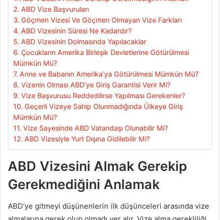
ABD Vize Başvuruları
Göçmen Vizesi Ve Göçmen Olmayan Vize Farkları
ABD Vizesinin Süresi Ne Kadardır?
ABD Vizesinin Dolmasında Yapılacaklar
Çocukların Amerika Birleşik Devletlerine Götürülmesi
Mümkün Mü?
Anne ve Babanın Amerika’ya Götürülmesi Mümkün Mü?
Vizenin Olması ABD’ye Giriş Garantisi Verir Mi?
Vize Başvurusu Reddedilirse Yapılması Gerekenler?
Geçerli Vizeye Sahip Olunmadığında Ülkeye Giriş
Mümkün Mü?
Vize Sayesinde ABD Vatandaşı Olunabilir Mi?
ABD Vizesiyle Yurt Dışına Gidilebilir Mi?
ABD Vizesini Almak Gerekip
Gerekmediğini Anlamak
ABD’ye gitmeyi düşünenlerin ilk düşünceleri arasında vize
almalarına gerek olup olmadı yer alır. Vize alma gerekliliği