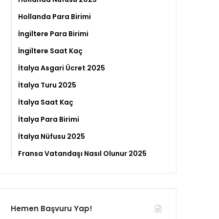
Hollanda Para Birimi
İngiltere Para Birimi
İngiltere Saat Kaç
İtalya Asgari Ücret 2025
İtalya Turu 2025
İtalya Saat Kaç
İtalya Para Birimi
İtalya Nüfusu 2025
Fransa Vatandaşı Nasıl Olunur 2025
Hemen Başvuru Yap!