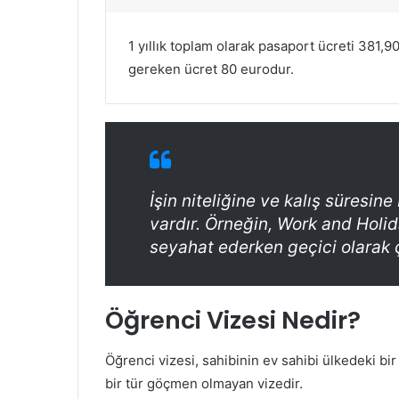
1 yıllık toplam olarak pasaport ücreti 381,
gereken ücret 80 eurodur.
İşin niteliğine ve kalış süresine
vardır. Örneğin, Work and Holida
seyahat ederken geçici olarak ça
Öğrenci Vizesi Nedir?
Öğrenci vizesi, sahibinin ev sahibi ülkedeki b
bir tür göçmen olmayan vizedir.