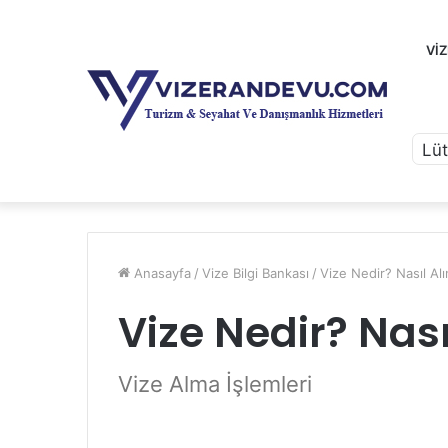
VI
Anasayfa
/
Vize Bilgi Bankası
/
Vize Nedir? Nasıl Alı
Vize Nedir? Nası
Vize Alma İşlemleri