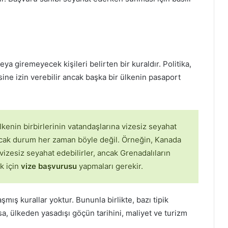
eya giremeyecek kişileri belirten bir kuraldır. Politika,
sine izin verebilir ancak başka bir ülkenin pasaport
 ülkenin birbirlerinin vatandaşlarına vizesiz seyahat
ncak durum her zaman böyle değil. Örneğin, Kanada
izesiz seyahat edebilirler, ancak Grenadalıların
k için
vize başvurusu
yapmaları gerekir.
laşmış kurallar yoktur. Bununla birlikte, bazı tipik
arsa, ülkeden yasadışı göçün tarihini, maliyet ve turizm