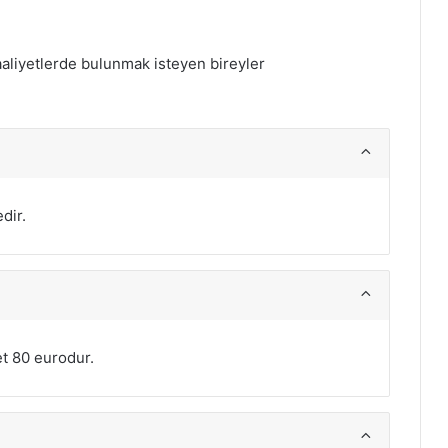
aaliyetlerde bulunmak isteyen bireyler
dir.
t 80 eurodur.