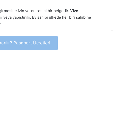
 girmesine izin veren resmi bir belgedir.
Vize
eya yapıştırılır. Ev sahibi ülkede her biri sahibine
r.
arılır? Pasaport Ücretleri