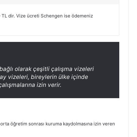
90 TL dir. Vize ücreti Schengen ise ödemeniz
 bağlı olarak çeşitli çalışma vizeleri
y vizeleri, bireylerin ülke içinde
lışmalarına izin verir.
ir orta öğretim sonrası kuruma kaydolmasına izin veren