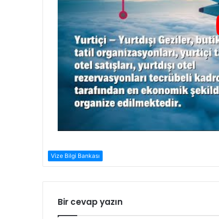
Vize Bilgi Bankası
Bir cevap yazın