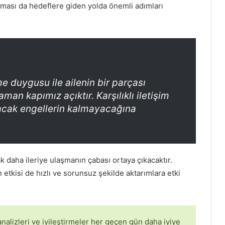
ması da hedeflere giden yolda önemli adımları
me duygusu ile ailenin bir parçası
man kapımız açıktır. Karşılıklı iletişim
ayacak engellerin kalmayacağına
 daha ileriye ulaşmanın çabası ortaya çıkacaktır.
tkisi de hızlı ve sorunsuz şekilde aktarımlara etki
analizleri ve iyileştirmeler her geçen gün daha iyiye