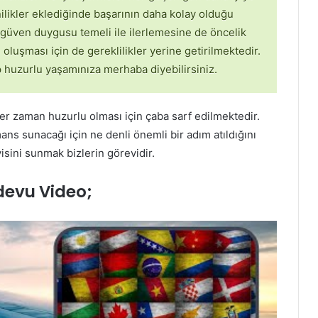
ilikler eklediğinde başarının daha kolay olduğu
n güven duygusu temeli ile ilerlemesine de öncelik
luşması için de gereklilikler yerine getirilmektedir.
ıp huzurlu yaşamınıza merhaba diyebilirsiniz.
r zaman huzurlu olması için çaba sarf edilmektedir.
ns sunacağı için ne denli önemli bir adım atıldığını
yisini sunmak bizlerin görevidir.
devu Video;