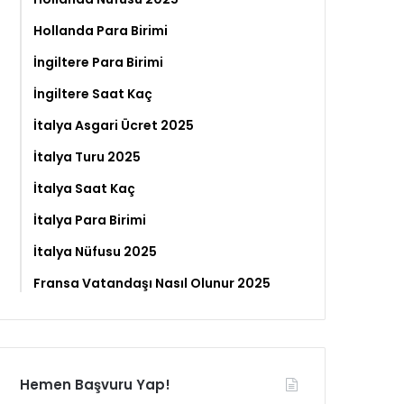
Hollanda Para Birimi
İngiltere Para Birimi
İngiltere Saat Kaç
İtalya Asgari Ücret 2025
İtalya Turu 2025
İtalya Saat Kaç
İtalya Para Birimi
İtalya Nüfusu 2025
Fransa Vatandaşı Nasıl Olunur 2025
Hemen Başvuru Yap!