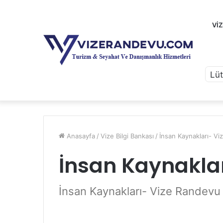
VI
Anasayfa
/
Vize Bilgi Bankası
/
İnsan Kaynakları- V
İnsan Kaynakla
İnsan Kaynakları- Vize Randevu 