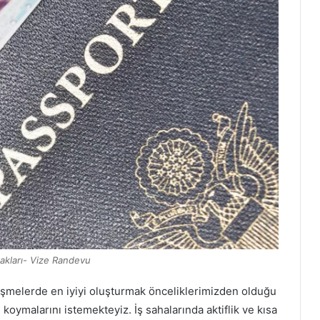
akları- Vize Randevu
şmelerde en iyiyi oluşturmak önceliklerimizden olduğu
i koymalarını istemekteyiz. İş sahalarında aktiflik ve kısa