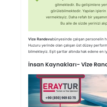
gitmektedir. Bu gelişimlere yen
görülebilmektedir. Yapılan işleri
vermekteyiz. Daha refah bir yaşamın o
Bu aile de sizde yerinizi al
Vize Randevu
bünyesinde çalışan personelin he
Huzuru yerinde olan çalışan üst düzey performa
bilmekteyiz. Eşit şartlar altında hak edene en i
İnsan Kaynakları- Vize Ran