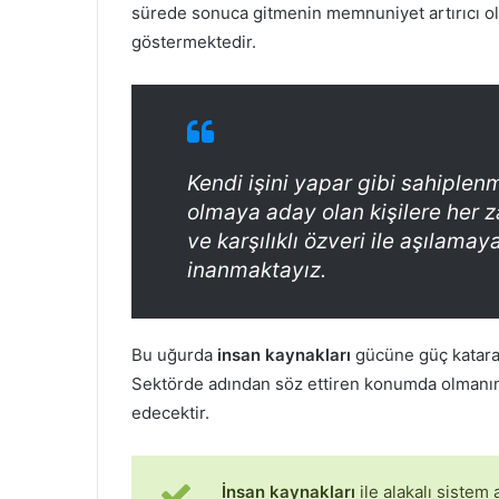
sürede sonuca gitmenin memnuniyet artırıcı ol
göstermektedir.
Kendi işini yapar gibi sahiplen
olmaya aday olan kişilere her za
ve karşılıklı özveri ile aşılam
inanmaktayız.
Bu uğurda
insan kaynakları
gücüne güç katarak
Sektörde adından söz ettiren konumda olmanın e
edecektir.
İnsan kaynakları
ile alakalı sistem 