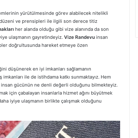
lemlerinin yürütülmesinde görev alabilecek nitelikli
zeni ve prensipleri ile ilgili son derece titiz
akları
her alanda olduğu gibi vize alanında da son
iyiye ulaşmanın gayretindeyiz.
Vize Randevu
insan
epler doğrultusunda hareket etmeye özen
iğini düşünerek en iyi imkanları sağlamanın
 imkanları ile de istihdama katkı sunmaktayız. Hem
n insan gücünün ne denli değerli olduğunu bilmekteyiz.
pmak için çabalayan insanlarla hizmet ağını büyütmek
aha iyiye ulaşmanın birlikte çalışmak olduğunu