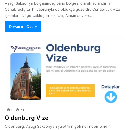
Aşağı Saksonya bölgesinde, barış bölgesi olarak adlandırılan
Osnabrück, tarihi yapılarıyla da oldukça güzeldir. Osnabrück vize
işlemlerinizi gerçekleştirmek için, Almanya vize…
Devamını Oku »
0
71
Oldenburg Vize
Oldenburg; Aşağı Saksonya Eyaleti’nin şehirlerinden biridir.