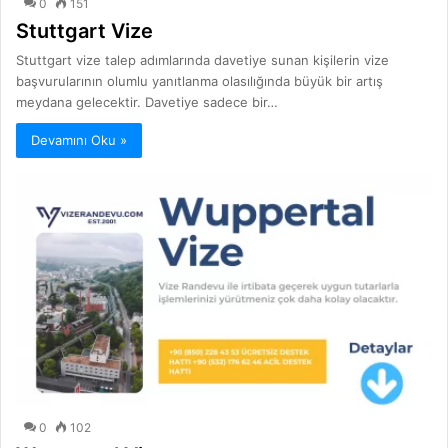
0
151
Stuttgart Vize
Stuttgart vize talep adımlarında davetiye sunan kişilerin vize
başvurularının olumlu yanıtlanma olasılığında büyük bir artış
meydana gelecektir. Davetiye sadece bir…
Devamını Oku »
0
102