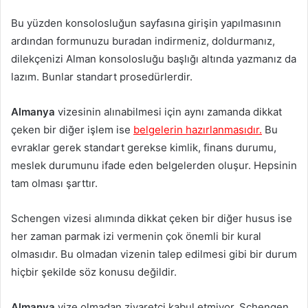
Bu yüzden konsolosluğun sayfasına girişin yapılmasının
ardından formunuzu buradan indirmeniz, doldurmanız,
dilekçenizi Alman konsolosluğu başlığı altında yazmanız da
lazım. Bunlar standart prosedürlerdir.
Almanya
vizesinin alınabilmesi için aynı zamanda dikkat
çeken bir diğer işlem ise
belgelerin hazırlanmasıdır.
Bu
evraklar gerek standart gerekse kimlik, finans durumu,
meslek durumunu ifade eden belgelerden oluşur. Hepsinin
tam olması şarttır.
Schengen vizesi alımında dikkat çeken bir diğer husus ise
her zaman parmak izi vermenin çok önemli bir kural
olmasıdır. Bu olmadan vizenin talep edilmesi gibi bir durum
hiçbir şekilde söz konusu değildir.
Almanya
vize olmadan ziyaretçi kabul etmiyor. Schengen