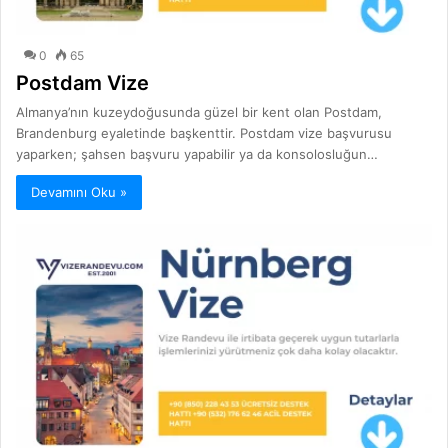
0
65
Postdam Vize
Almanya’nın kuzeydoğusunda güzel bir kent olan Postdam,
Brandenburg eyaletinde başkenttir. Postdam vize başvurusu
yaparken; şahsen başvuru yapabilir ya da konsolosluğun…
Devamını Oku »