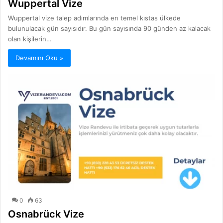
Wuppertal Vize
Wuppertal vize talep adımlarında en temel kıstas ülkede
bulunulacak gün sayısıdır. Bu gün sayısında 90 günden az kalacak
olan kişilerin…
Devamını Oku »
0
63
Osnabrück Vize