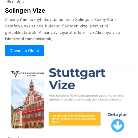
0
61
Solingen Vize
Almanya’nın kuzeybatısında bulunan Solingen; Kuzey Ren-
Vestfalya eyaletinde bulunur. Solingen vize işlemlerini
gerçekleştirerek, Almanya’yı ziyaret edebilir ve Almanya vize
işlemlerini tamamlayarak,…
Devamını Oku »