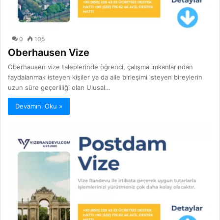
0
105
Oberhausen Vize
Oberhausen vize taleplerinde öğrenci, çalışma imkanlarından
faydalanmak isteyen kişiler ya da aile birleşimi isteyen bireylerin
uzun süre geçerliliği olan Ulusal…
Devamını Oku »