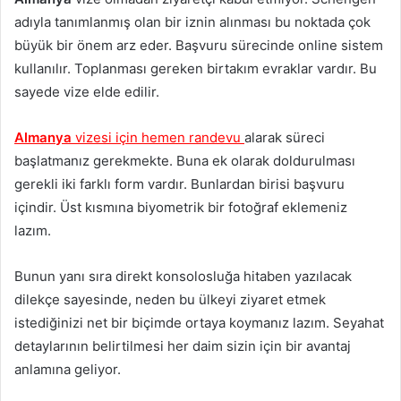
adıyla tanımlanmış olan bir iznin alınması bu noktada çok
büyük bir önem arz eder. Başvuru sürecinde online sistem
kullanılır. Toplanması gereken birtakım evraklar vardır. Bu
sayede vize elde edilir.
Almanya
vizesi için hemen randevu
alarak süreci
başlatmanız gerekmekte. Buna ek olarak doldurulması
gerekli iki farklı form vardır. Bunlardan birisi başvuru
içindir. Üst kısmına biyometrik bir fotoğraf eklemeniz
lazım.
Bunun yanı sıra direkt konsolosluğa hitaben yazılacak
dilekçe sayesinde, neden bu ülkeyi ziyaret etmek
istediğinizi net bir biçimde ortaya koymanız lazım. Seyahat
detaylarının belirtilmesi her daim sizin için bir avantaj
anlamına geliyor.