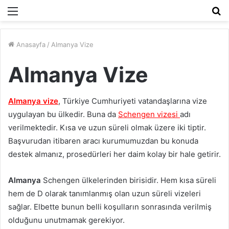
Menü
A
y
...
Anasayfa
/
Almanya Vize
Almanya Vize
Almanya vize
, Türkiye Cumhuriyeti vatandaşlarına vize
uygulayan bu ülkedir. Buna da
Schengen vizesi
adı
verilmektedir. Kısa ve uzun süreli olmak üzere iki tiptir.
Başvurudan itibaren aracı kurumumuzdan bu konuda
destek almanız, prosedürleri her daim kolay bir hale getirir.
Almanya
Schengen ülkelerinden birisidir. Hem kısa süreli
hem de D olarak tanımlanmış olan uzun süreli vizeleri
sağlar. Elbette bunun belli koşulların sonrasında verilmiş
olduğunu unutmamak gerekiyor.