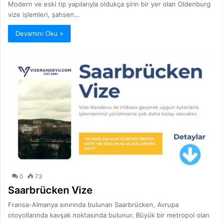
Modern ve eski tip yapılarıyla oldukça şirin bir yer olan Oldenburg
vize işlemleri, şahsen…
Devamını Oku »
0
73
Saarbrücken Vize
Fransa-Almanya sınırında bulunan Saarbrücken, Avrupa
otoyollarında kavşak noktasında bulunur. Büyük bir metropol olan