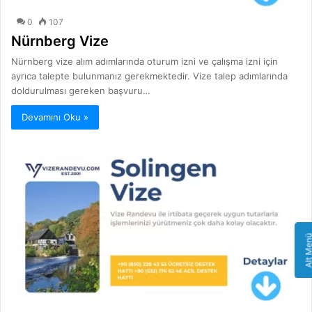
0
107
Nürnberg Vize
Nürnberg vize alım adımlarında oturum izni ve çalışma izni için
ayrıca talepte bulunmanız gerekmektedir. Vize talep adımlarında
doldurulması gereken başvuru…
Devamını Oku »
Alt Me