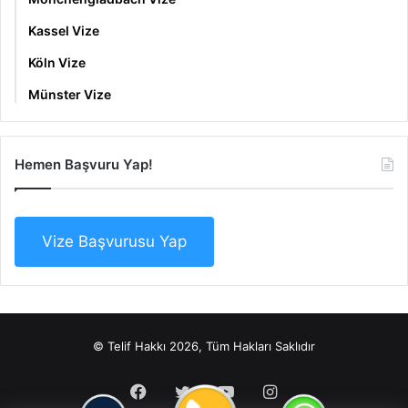
Kassel Vize
Köln Vize
Münster Vize
Hemen Başvuru Yap!
Vize Başvurusu Yap
© Telif Hakkı 2026, Tüm Hakları Saklıdır
Facebook
Twitter
YouTube
Instagram