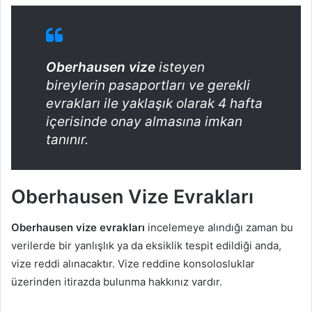
Oberhausen vize
isteyen
bireylerin pasaportları ve gerekli
evrakları ile yaklaşık olarak 4 hafta
içerisinde onay almasına imkan
tanınır.
Oberhausen Vize Evrakları
Oberhausen vize evrakları
incelemeye alındığı zaman bu
verilerde bir yanlışlık ya da eksiklik tespit edildiği anda,
vize reddi alınacaktır. Vize reddine konsolosluklar
üzerinden itirazda bulunma hakkınız vardır.