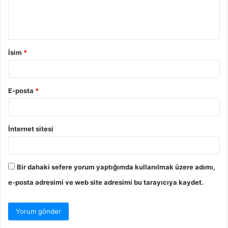
m
İsim
*
E-posta
*
İnternet sitesi
Bir dahaki sefere yorum yaptığımda kullanılmak üzere adımı,
e-posta adresimi ve web site adresimi bu tarayıcıya kaydet.