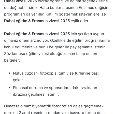
Dubai vizesi 2025
olarak öğrenci ve eğitim seçeneklerine
de değinebilirsiniz. Hatta bunlar arasında Erasmus değişim
programları da yer alır. Katılım göstermek isteyenlere ise
Dubai eğitim & Erasmus vizesi 2025
eşlik eder.
Dubai eğitim & Erasmus vizesi 2025
için şartlara uygun
olmanız önem arz ediyor. Özellikle de eğitim programlarına
kabul edilmeniz ve bunu belgeler ile paylaşmanız istenir.
Söz konusu eğitim vizesi olduğu zaman talep edilen
belgeler:
Nüfus cüzdanı fotokopisi tüm vize türlerine başı
çeker.
Finansal duruma ve sponsorlara dair evrakların
ibrazına geçilmesi istenir.
Olmazsa olmaz biyometrik fotoğrafları da es geçmemek
gerekir. 2 adet resmin ardından vize başvuru formu gelir