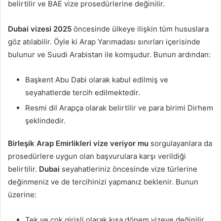
belirtilir ve BAE vize prosedürlerine değinilir.
Dubai vizesi 2025
öncesinde ülkeye ilişkin tüm hususlara
göz atılabilir. Öyle ki Arap Yarımadası sınırları içerisinde
bulunur ve Suudi Arabistan ile komşudur. Bunun ardından:
Başkent Abu Dabi olarak kabul edilmiş ve
seyahatlerde tercih edilmektedir.
Resmi dil Arapça olarak belirtilir ve para birimi Dirhem
şeklindedir.
Birleşik Arap Emirlikleri vize veriyor mu
sorgulayanlara da
prosedürlere uygun olan başvurulara karşı verildiği
belirtilir.
Dubai
seyahatleriniz öncesinde vize türlerine
değinmeniz ve de tercihinizi yapmanız beklenir. Bunun
üzerine:
Tek ve çok girişli olarak kısa dönem vizeye değinilir.