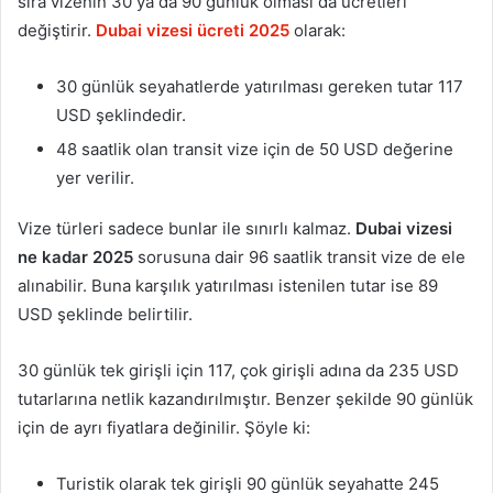
sıra vizenin 30 ya da 90 günlük olması da ücretleri
değiştirir.
Dubai vizesi ücreti 2025
olarak:
30 günlük seyahatlerde yatırılması gereken tutar 117
USD şeklindedir.
48 saatlik olan transit vize için de 50 USD değerine
yer verilir.
Vize türleri sadece bunlar ile sınırlı kalmaz.
Dubai vizesi
ne kadar 2025
sorusuna dair 96 saatlik transit vize de ele
alınabilir. Buna karşılık yatırılması istenilen tutar ise 89
USD şeklinde belirtilir.
30 günlük tek girişli için 117, çok girişli adına da 235 USD
tutarlarına netlik kazandırılmıştır. Benzer şekilde 90 günlük
için de ayrı fiyatlara değinilir. Şöyle ki:
Turistik olarak tek girişli 90 günlük seyahatte 245