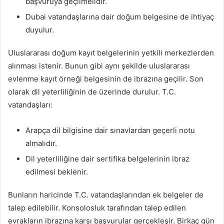
başvuruya geçilmelidir.
Dubai vatandaşlarına dair doğum belgesine de ihtiyaç
duyulur.
Uluslararası doğum kayıt belgelerinin yetkili merkezlerden
alınması istenir. Bunun gibi aynı şekilde uluslararası
evlenme kayıt örneği belgesinin de ibrazına geçilir. Son
olarak dil yeterliliğinin de üzerinde durulur. T.C.
vatandaşları:
Arapça dil bilgisine dair sınavlardan geçerli notu
almalıdır.
Dil yeterliliğine dair sertifika belgelerinin ibraz
edilmesi beklenir.
Bunların haricinde T.C. vatandaşlarından ek belgeler de
talep edilebilir. Konsolosluk tarafından talep edilen
evrakların ibrazına karşı başvurular gerçekleşir. Birkaç gün