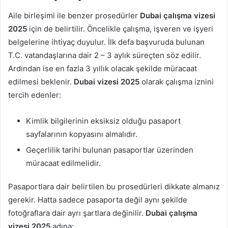
Aile birleşimi ile benzer prosedürler
Dubai çalışma vizesi
2025
için de belirtilir. Öncelikle çalışma, işveren ve işyeri
belgelerine ihtiyaç duyulur. İlk defa başvuruda bulunan
T.C. vatandaşlarına dair 2 – 3 aylık süreçten söz edilir.
Ardından ise en fazla 3 yıllık olacak şekilde müracaat
edilmesi beklenir.
Dubai vizesi 2025
olarak çalışma iznini
tercih edenler:
Kimlik bilgilerinin eksiksiz olduğu pasaport
sayfalarının kopyasını almalıdır.
Geçerlilik tarihi bulunan pasaportlar üzerinden
müracaat edilmelidir.
Pasaportlara dair belirtilen bu prosedürleri dikkate almanız
gerekir. Hatta sadece pasaporta değil aynı şekilde
fotoğraflara dair ayrı şartlara değinilir.
Dubai çalışma
vizesi 2025
adına: