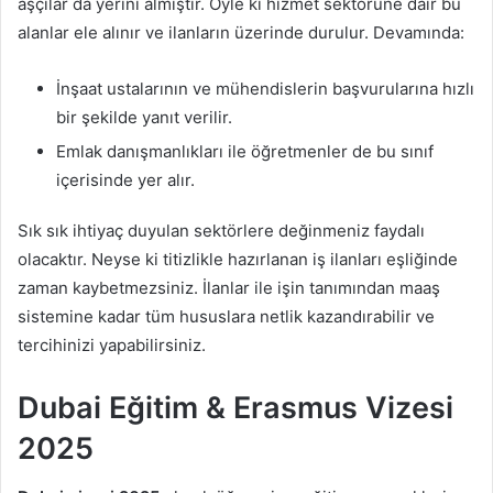
aşçılar da yerini almıştır. Öyle ki hizmet sektörüne dair bu
alanlar ele alınır ve ilanların üzerinde durulur. Devamında:
İnşaat ustalarının ve mühendislerin başvurularına hızlı
bir şekilde yanıt verilir.
Emlak danışmanlıkları ile öğretmenler de bu sınıf
içerisinde yer alır.
Sık sık ihtiyaç duyulan sektörlere değinmeniz faydalı
olacaktır. Neyse ki titizlikle hazırlanan iş ilanları eşliğinde
zaman kaybetmezsiniz. İlanlar ile işin tanımından maaş
sistemine kadar tüm hususlara netlik kazandırabilir ve
tercihinizi yapabilirsiniz.
Dubai Eğitim & Erasmus Vizesi
2025