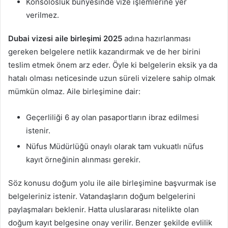
Konsolosluk bünyesinde vize işlemlerine yer
verilmez.
Dubai vizesi aile birleşimi 2025
adına hazırlanması
gereken belgelere netlik kazandırmak ve de her birini
teslim etmek önem arz eder. Öyle ki belgelerin eksik ya da
hatalı olması neticesinde uzun süreli vizelere sahip olmak
mümkün olmaz. Aile birleşimine dair:
Geçerliliği 6 ay olan pasaportların ibraz edilmesi
istenir.
Nüfus Müdürlüğü onaylı olarak tam vukuatlı nüfus
kayıt örneğinin alınması gerekir.
Söz konusu doğum yolu ile aile birleşimine başvurmak ise
belgeleriniz istenir. Vatandaşların doğum belgelerini
paylaşmaları beklenir. Hatta uluslararası nitelikte olan
doğum kayıt belgesine onay verilir. Benzer şekilde evlilik