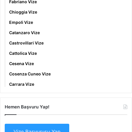
Fabriano Vize
Chioggia Vize
Empoli Vize
Catanzaro Vize
Castrovillari Vize
Cattolica Vize
Cesena Vize
Cosenza Cuneo Vize
Carrara Vize
Hemen Başvuru Yap!
Vize Başvurusu Yap