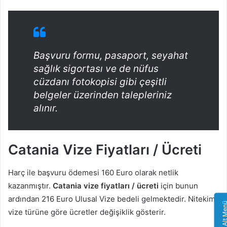
Başvuru formu, pasaport, seyahat
sağlık sigortası ve de nüfus
cüzdanı fotokopisi gibi çeşitli
belgeler üzerinden talepleriniz
alınır.
Catania Vize Fiyatları / Ücreti
Harç ile başvuru ödemesi 160 Euro olarak netlik
kazanmıştır.
Catania vize fiyatları / ücreti
için bunun
ardından 216 Euro Ulusal Vize bedeli gelmektedir. Nitekim
Alt Me
vize türüne göre ücretler değişiklik gösterir.