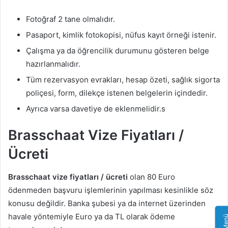
Fotoğraf 2 tane olmalıdır.
Pasaport, kimlik fotokopisi, nüfus kayıt örneği istenir.
Çalışma ya da öğrencilik durumunu gösteren belge
hazırlanmalıdır.
Tüm rezervasyon evrakları, hesap özeti, sağlık sigorta
poliçesi, form, dilekçe istenen belgelerin içindedir.
Ayrıca varsa davetiye de eklenmelidir.s
Brasschaat Vize Fiyatları /
Ücreti
Brasschaat vize fiyatları / ücreti
olan 80 Euro
ödenmeden başvuru işlemlerinin yapılması kesinlikle söz
konusu değildir. Banka şubesi ya da internet üzerinden
havale yöntemiyle Euro ya da TL olarak ödeme
Alt Me