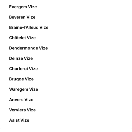
Evergem Vize
Beveren Vize
Braine-l’Alleud Vize
Châtelet Vize
Dendermonde Vize
Deinze Vize
Charleroi Vize
Brugge Vize
Waregem Vize
Anvers Vize
Verviers Vize
Aalst Vize