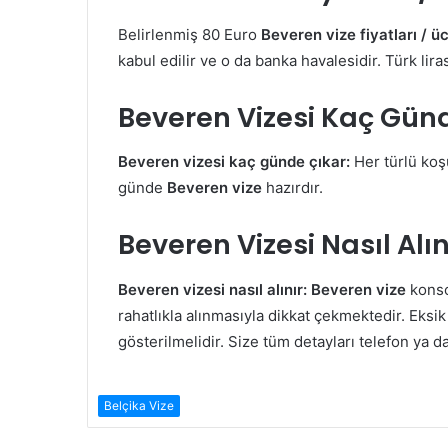
Belirlenmiş 80 Euro
Beveren vize fiyatları / üc
kabul edilir ve o da banka havalesidir. Türk li
Beveren Vizesi Kaç Gün
Beveren vizesi kaç günde çıkar:
Her türlü ko
günde
Beveren vize
hazırdır.
Beveren Vizesi Nasıl Alın
Beveren vizesi nasıl alınır:
Beveren vize
konso
rahatlıkla alınmasıyla dikkat çekmektedir. Ek
gösterilmelidir. Size tüm detayları telefon ya 
Belçika Vize