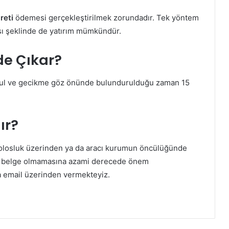
reti
ödemesi gerçekleştirilmek zorundadır. Tek yöntem
rası şeklinde de yatırım mümkündür.
de Çıkar?
şul ve gecikme göz önünde bulundurulduğu zaman 15
ır?
losluk üzerinden ya da aracı kurumun öncülüğünde
sik belge olmamasına azami derecede önem
da email üzerinden vermekteyiz.