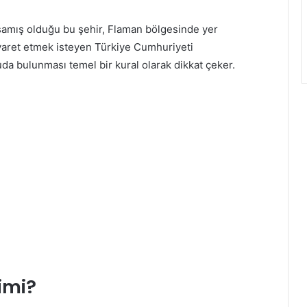
aşamış olduğu bu şehir, Flaman bölgesinde yer
iyaret etmek isteyen Türkiye Cumhuriyeti
uda bulunması temel bir kural olarak dikkat çeker.
imi?