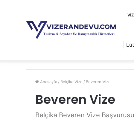
VI
Anasayfa
/
Belçika Vize
/
Beveren Vize
Beveren Vize
Belçika Beveren Vize Başvurus