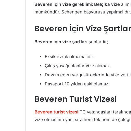
Beveren için vize gereklimi:
Belçika vize
alım
mümkündür. Schengen başvurusu yapılmalıdır.
Beveren İçin Vize Şartlar
Beveren için vize şartları
şunlardır;
Eksik evrak olmamalıdır.
Çıkış yasağı olanlar vize alamaz.
Devam eden yargı süreçlerinde vize veril
Pasaport 10 yıldan eski olamaz.
Beveren Turist Vizesi
Beveren turist vizesi
TC vatandaşları tarafında
vize olmasının yanı sıra hem tek hem de çok giri