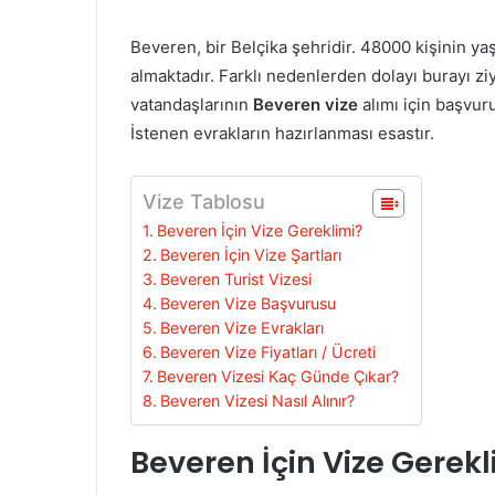
Beveren, bir Belçika şehridir. 48000 kişinin y
almaktadır. Farklı nedenlerden dolayı burayı z
vatandaşlarının
Beveren vize
alımı için başvur
İstenen evrakların hazırlanması esastır.
Vize Tablosu
Beveren İçin Vize Gereklimi?
Beveren İçin Vize Şartları
Beveren Turist Vizesi
Beveren Vize Başvurusu
Beveren Vize Evrakları
Beveren Vize Fiyatları / Ücreti
Beveren Vizesi Kaç Günde Çıkar?
Beveren Vizesi Nasıl Alınır?
Beveren İçin Vize Gerekl