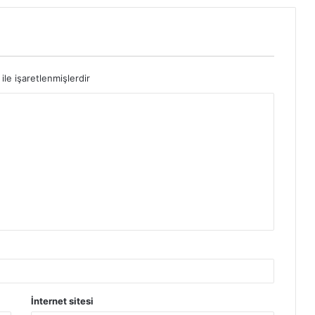
ile işaretlenmişlerdir
İnternet sitesi