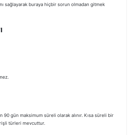
ını sağlayarak buraya hiçbir sorun olmadan gitmek
ı
mez.
n 90 gün maksimum süreli olarak alınır. Kısa süreli bir
şli türleri mevcuttur.