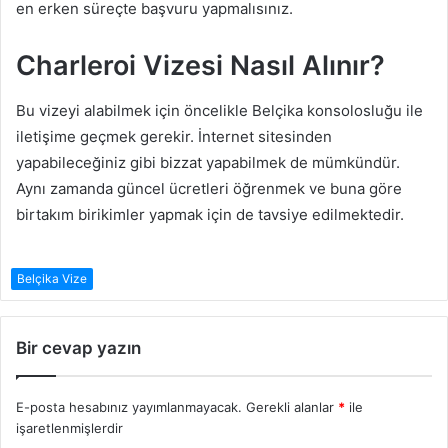
en erken süreçte başvuru yapmalısınız.
Charleroi Vizesi Nasıl Alınır?
Bu vizeyi alabilmek için öncelikle Belçika konsolosluğu ile
iletişime geçmek gerekir. İnternet sitesinden
yapabileceğiniz gibi bizzat yapabilmek de mümkündür.
Aynı zamanda güncel ücretleri öğrenmek ve buna göre
birtakım birikimler yapmak için de tavsiye edilmektedir.
Belçika Vize
Bir cevap yazın
E-posta hesabınız yayımlanmayacak.
Gerekli alanlar
*
ile
işaretlenmişlerdir